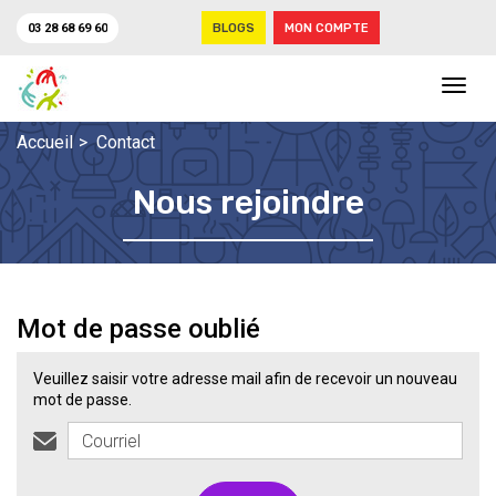
03 28 68 69 60
BLOGS
MON COMPTE
Navig
Accueil
Contact
Nous rejoindre
Mot de passe oublié
Veuillez saisir votre adresse mail afin de recevoir un nouveau
mot de passe.