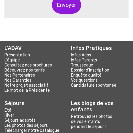
Envoyer
L'ADAV
Infos Pratiques
Présentation
Infos Ados
L'équipe
Infos Parents
Consultez nos brochures
Trousseaux
Découvrez nos tarifs
Dossier d'inscription
Nos Partenaires
Enquête qualité
Nos Garanties
Vos questions
Notre projet associatif
Candidature spontanée
Le mot de la Présidente
Séjours
Les blogs
de vos
enfants
Été
Hiver
Retrouvez les photos
Séjours adaptés
de vos enfants
Les photos des séjours
pendant le séjour !
Télécharger notre catalogue