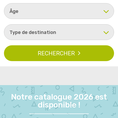
Âge
Type de destination
RECHERCHER
Notre catalogue 2026 est
disponible !