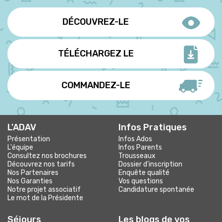
DÉCOUVREZ-LE
TÉLÉCHARGEZ LE
COMMANDEZ-LE
L'ADAV
Infos Pratiques
Présentation
Infos Ados
L'équipe
Infos Parents
Consultez nos brochures
Trousseaux
Découvrez nos tarifs
Dossier d'inscription
Nos Partenaires
Enquête qualité
Nos Garanties
Vos questions
Notre projet associatif
Candidature spontanée
Le mot de la Présidente
Séjours
Les blogs
de vos